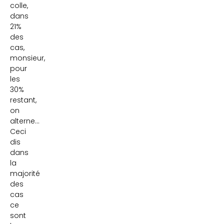
colle,
dans
21%
des
cas,
monsieur,
pour
les
30%
restant,
on
alterne…
Ceci
dis
dans
la
majorité
des
cas
ce
sont