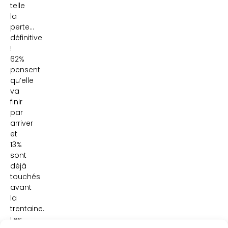
telle
la
perte…
définitive
!
62%
pensent
qu’elle
va
finir
par
arriver
et
13%
sont
déjà
touchés
avant
la
trentaine.
Les