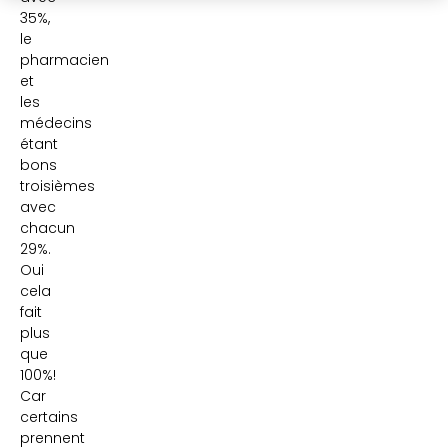
35%,
le
pharmacien
et
les
médecins
étant
bons
troisièmes
avec
chacun
29%.
Oui
cela
fait
plus
que
100%!
Car
certains
prennent