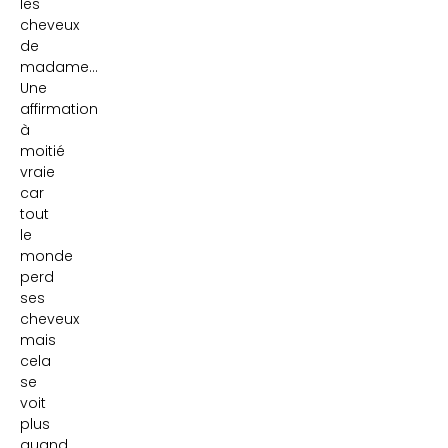
les
cheveux
de
madame…
Une
affirmation
à
moitié
vraie
car
tout
le
monde
perd
ses
cheveux
mais
cela
se
voit
plus
quand