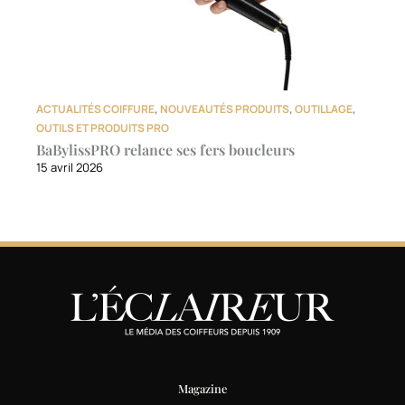
ACTUALITÉS COIFFURE
,
NOUVEAUTÉS PRODUITS
,
OUTILLAGE
,
OUTILS ET PRODUITS PRO
BaBylissPRO relance ses fers boucleurs
15 avril 2026
Magazine