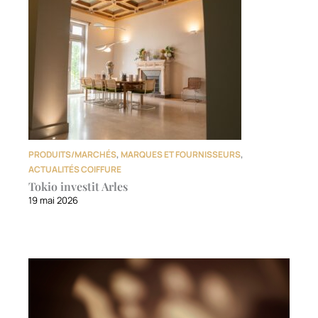
PRODUITS/MARCHÉS
,
MARQUES ET FOURNISSEURS
,
ACTUALITÉS COIFFURE
Tokio investit Arles
19 mai 2026