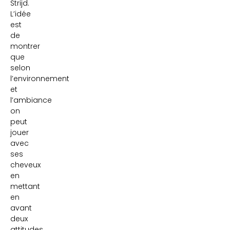
Strijd.
L’idée
est
de
montrer
que
selon
l’environnement
et
l’ambiance
on
peut
jouer
avec
ses
cheveux
en
mettant
en
avant
deux
attitudes