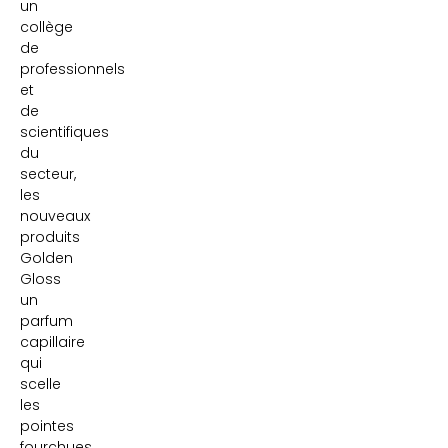
un
collège
de
professionnels
et
de
scientifiques
du
secteur,
les
nouveaux
produits
Golden
Gloss
un
parfum
capillaire
qui
scelle
les
pointes
fourchues,