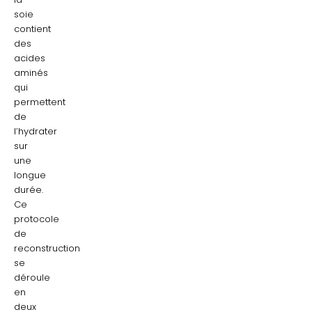
soie
contient
des
acides
aminés
qui
permettent
de
l’hydrater
sur
une
longue
durée.
Ce
protocole
de
reconstruction
se
déroule
en
deux