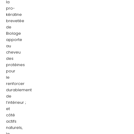
la
pro-
kératine
brevetée
de
Biolage
apporte
au
cheveu
des
protéines
pour
le
renforcer
durablement
de
l’intérieur ;
et
côté
actifs
naturels,
la