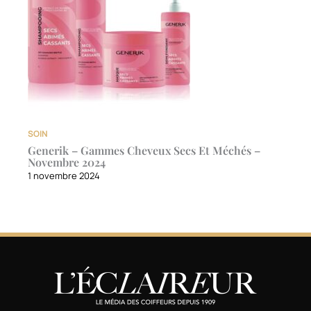
SOIN
Generik – Gammes Cheveux Secs Et Méchés –
Novembre 2024
1 novembre 2024