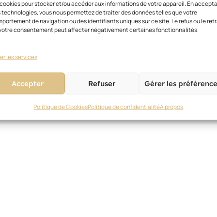
 cookies pour stocker et/ou accéder aux informations de votre appareil. En accept
 technologies, vous nous permettez de traiter des données telles que votre
portement de navigation ou des identifiants uniques sur ce site. Le refus ou le retr
votre consentement peut affecter négativement certaines fonctionnalités.
er les services
Accepter
Refuser
Gérer les préférenc
Politique de Cookies
Politique de confidentialité
A propos