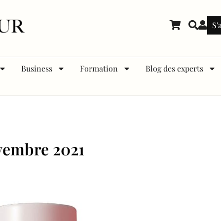
S'
Business
Formation
Blog des experts
ovembre 2021