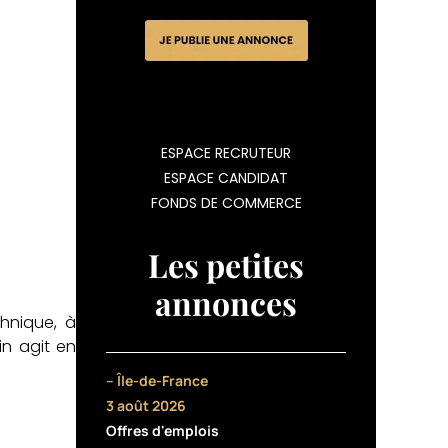
ESPACE RECRUTEUR
ESPACE CANDIDAT
FONDS DE COMMERCE
Les petites
annonces
hnique, à
in agit en
– Île-de-France
3 août 2026
Offres d'emplois