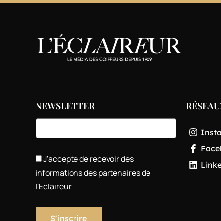
NEWSLETTER
RÉSEAU
Inst
Face
J'accepte de recevoir des
Link
informations des partenaires de
l'Eclaireur