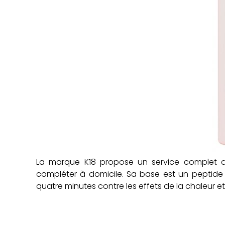
La marque K18 propose un service complet de
compléter à domicile. Sa base est un peptide b
quatre minutes contre les effets de la chaleur e