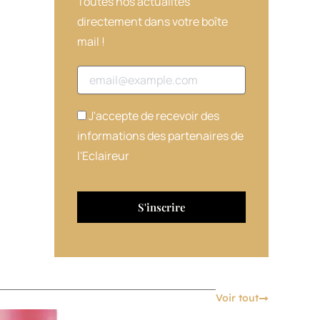
Toutes nos actualités
directement dans votre boîte
mail !
Adresse email
J'accepte de recevoir des
informations des partenaires de
l'Eclaireur
Voir tout