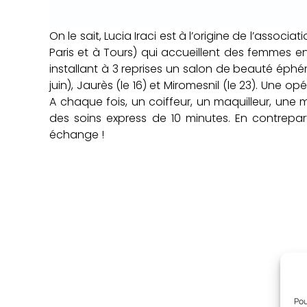
On le sait, Lucia Iraci est à l’origine de l’asso
Paris et à Tours) qui accueillent des femmes en 
installant à 3 reprises un salon de beauté éphém
juin), Jaurès (le 16) et Miromesnil (le 23). Une 
A chaque fois, un coiffeur, un maquilleur, un
des soins express de 10 minutes. En contrepar
échange !
Pou