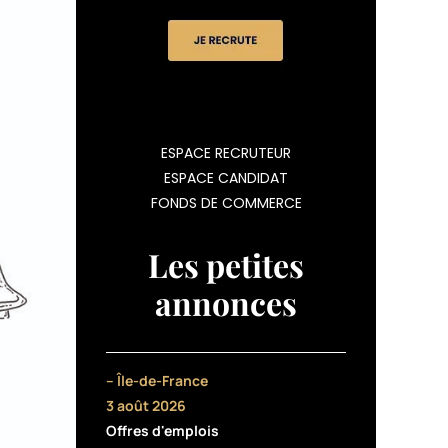
ESPACE RECRUTEUR
ESPACE CANDIDAT
FONDS DE COMMERCE
Les petites
annonces
– Île-de-France
3 août 2026
Offres d'emplois