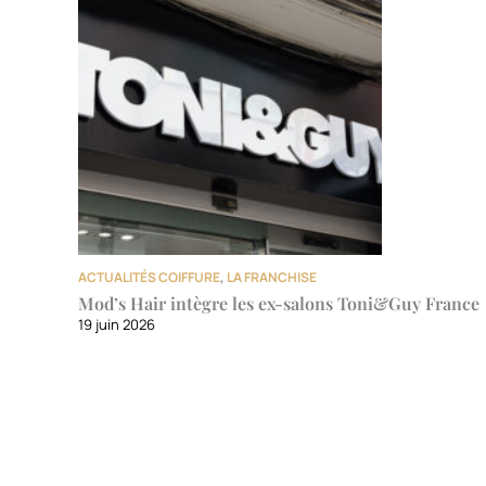
ACTUALITÉS COIFFURE
,
LA FRANCHISE
Mod’s Hair intègre les ex-salons Toni&Guy France
19 juin 2026