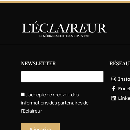
NEWSLETTER
RÉSEAU
Inst
Face
J'accepte de recevoir des
Link
informations des partenaires de
l'Eclaireur