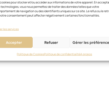
 cookies pour stocker et/ou accéder aux informations de votre appareil. En accept
 technologies, vous nous permettez de traiter des données telles que votre
portement de navigation ou des identifiants uniques sur ce site. Le refus ou le retr
votre consentement peut affecter négativement certaines fonctionnalités.
er les services
Accepter
Refuser
Gérer les préférenc
Politique de Cookies
Politique de confidentialité
A propos