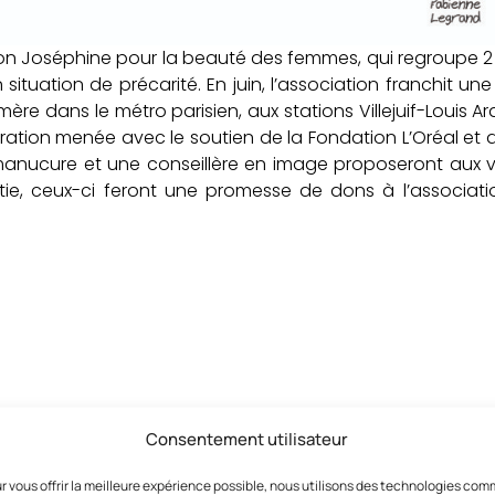
ciation Joséphine pour la beauté des femmes, qui regroupe 2
situation de précarité. En juin, l’association franchit un
ère dans le métro parisien, aux stations Villejuif-Louis Ar
opération menée avec le soutien de la Fondation L’Oréal et 
e manucure et une conseillère en image proposeront aux
tie, ceux-ci feront une promesse de dons à l’associati
Consentement utilisateur
r vous offrir la meilleure expérience possible, nous utilisons des technologies co