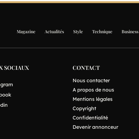
Magazine
Actualités
Style
Technique
Business
X SOCIAUX
CONTACT
Nous contacter
agram
A propos de nous
book
Mentions légales
edin
Copyright
Confidentialité
Devenir annonceur