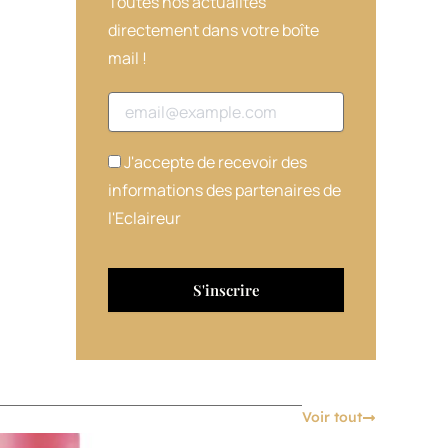
Toutes nos actualités
directement dans votre boîte
mail !
Adresse email
J'accepte de recevoir des
informations des partenaires de
l'Eclaireur
Voir tout