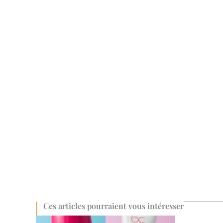
Ces articles pourraient vous intéresser