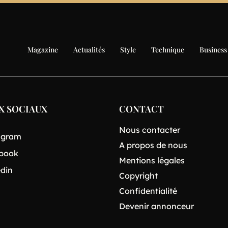
Magazine
Actualités
Style
Technique
Business
X SOCIAUX
CONTACT
Nous contacter
agram
A propos de nous
book
Mentions légales
edin
Copyright
Confidentialité
Devenir annonceur