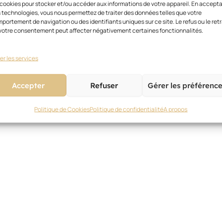
 cookies pour stocker et/ou accéder aux informations de votre appareil. En accept
 technologies, vous nous permettez de traiter des données telles que votre
portement de navigation ou des identifiants uniques sur ce site. Le refus ou le retr
votre consentement peut affecter négativement certaines fonctionnalités.
er les services
Accepter
Refuser
Gérer les préférenc
Politique de Cookies
Politique de confidentialité
A propos