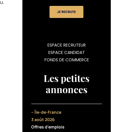
u.
ESPACE RECRUTEUR
ESPACE CANDIDAT
FONDS DE COMMERCE
Les petites
annonces
– Île-de-France
3 août 2026
Offres d'emplois