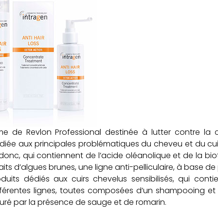
me de Revlon Professional destinée à lutter contre la
diée aux principales problématiques du cheveu et du cui
onc, qui contiennent de l’acide oléanolique et de la biot
aits d’algues brunes, une ligne anti-pelliculaire, à base d
its dédiés aux cuirs chevelus sensibilisés, qui conti
ifférentes lignes, toutes composées d’un shampooing et 
ssuré par la présence de sauge et de romarin.