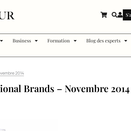
S'
Business
Formation
Blog des experts
Novembre 2014
sional Brands – Novembre 2014