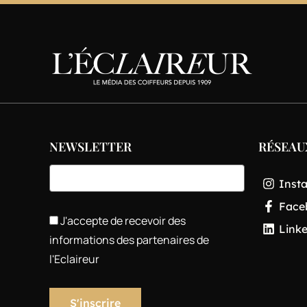
NEWSLETTER
RÉSEAU
Inst
Face
J'accepte de recevoir des
Link
informations des partenaires de
l'Eclaireur