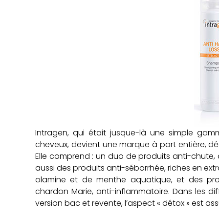
Intragen, qui était jusque-là une simple gam
cheveux, devient une marque à part entière, dé
Elle comprend : un duo de produits anti-chute, d
aussi des produits anti-séborrhée, riches en extr
olamine et de menthe aquatique, et des produ
chardon Marie, anti-inflammatoire. Dans les d
version bac et revente, l’aspect « détox » est a