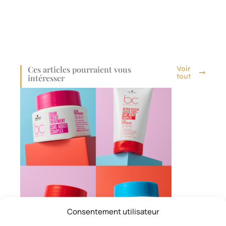
Ces articles pourraient vous
Voir
tout
intéresser
Consentement utilisateur