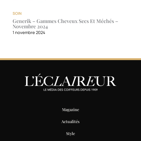
SOIN
Generik – Gammes Cheveux Secs Et Méchés –
Novembre 2024
1 novembre 2024
Magazine
Actualités
Style