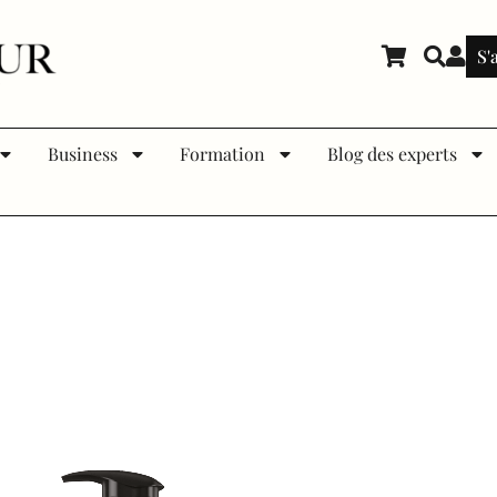
S'
Business
Formation
Blog des experts