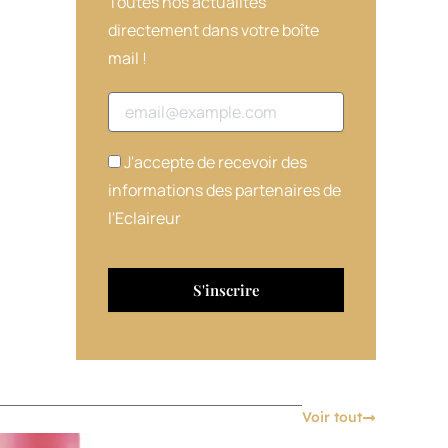
Toutes nos actualités
directement dans votre boîte
mail !
Adresse email
J'accepte de recevoir des
informations des partenaires de
l'Eclaireur
Voir tout