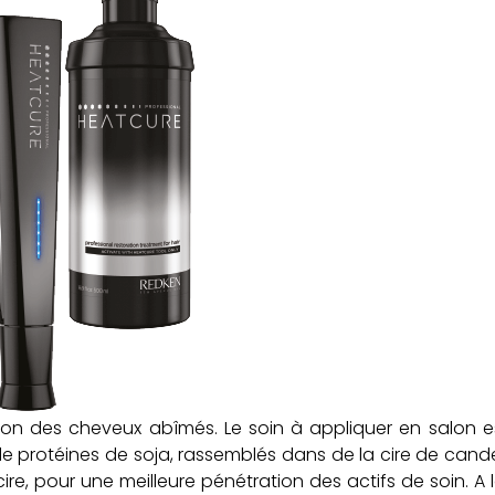
ion des cheveux abîmés. Le soin à appliquer en salon 
protéines de soja, rassemblés dans de la cire de candelill
cire, pour une meilleure pénétration des actifs de soin. A 