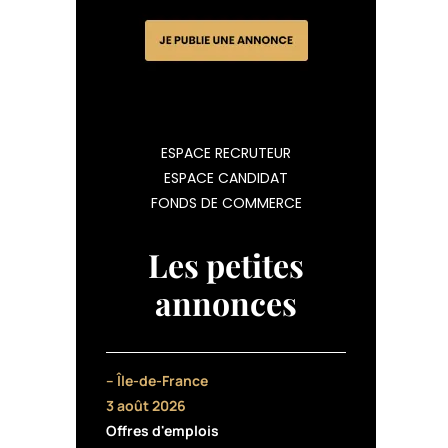
ESPACE RECRUTEUR
ESPACE CANDIDAT
FONDS DE COMMERCE
Les petites
annonces
– Île-de-France
3 août 2026
Offres d'emplois