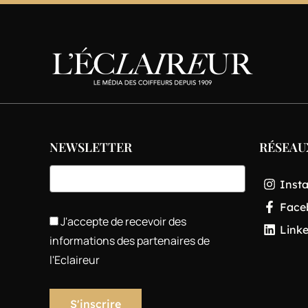
NEWSLETTER
RÉSEAU
Inst
Face
J'accepte de recevoir des
Link
informations des partenaires de
l'Eclaireur