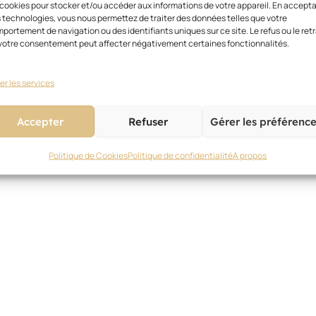
 cookies pour stocker et/ou accéder aux informations de votre appareil. En accept
 technologies, vous nous permettez de traiter des données telles que votre
portement de navigation ou des identifiants uniques sur ce site. Le refus ou le retr
votre consentement peut affecter négativement certaines fonctionnalités.
er les services
Accepter
Refuser
Gérer les préférenc
Politique de Cookies
Politique de confidentialité
A propos