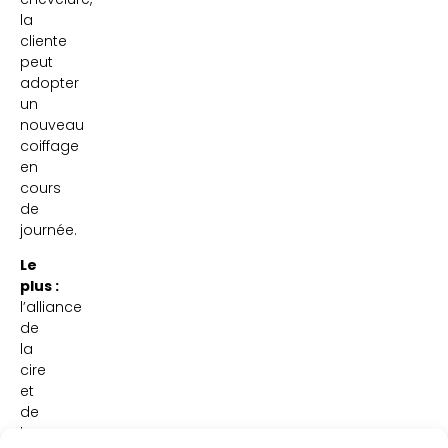
la
cliente
peut
adopter
un
nouveau
coiffage
en
cours
de
journée.
Le
plus :
l’alliance
de
la
cire
et
de
la