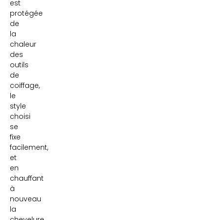
est
protégée
de
la
chaleur
des
outils
de
coiffage,
le
style
choisi
se
fixe
facilement,
et
en
chauffant
à
nouveau
la
chevelure,