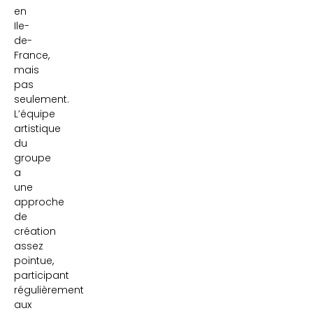
en
Ile-
de-
France,
mais
pas
seulement.
L’équipe
artistique
du
groupe
a
une
approche
de
création
assez
pointue,
participant
régulièrement
aux