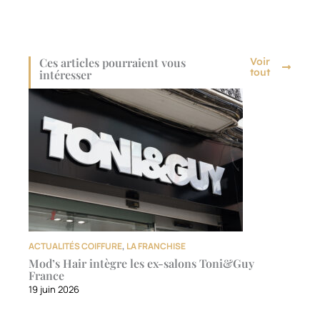
Ces articles pourraient vous
Voir
tout
intéresser
ACTUALITÉS COIFFURE
,
LA FRANCHISE
Mod’s Hair intègre les ex-salons Toni&Guy
France
19 juin 2026