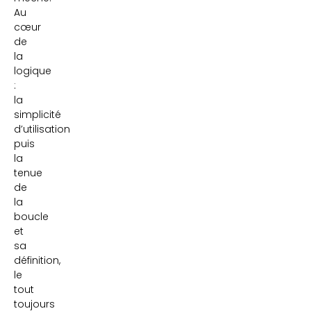
Au
cœur
de
la
logique
:
la
simplicité
d’utilisation
puis
la
tenue
de
la
boucle
et
sa
définition,
le
tout
toujours