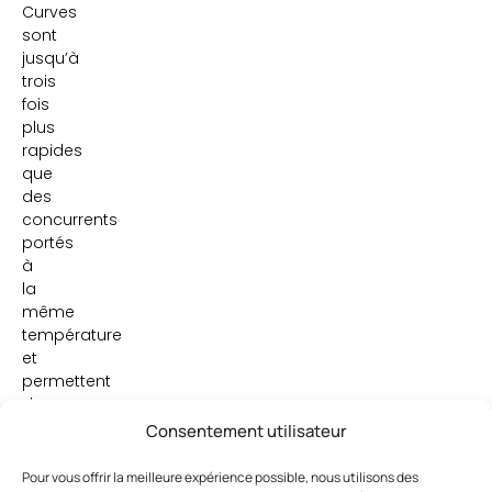
Curves
sont
jusqu’à
trois
fois
plus
rapides
que
des
concurrents
portés
à
la
même
température
et
permettent
de
s’inscrire
Consentement utilisateur
dans
les
Pour vous offrir la meilleure expérience possible, nous utilisons des