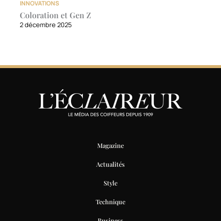
INNOVATIONS
Coloration et Gen Z
2 décembre 2025
Magazine
Actualités
Style
Technique
Business