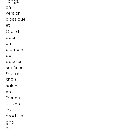
Tongs,
en
version
classique,
et
Grand
pour
un
diamètre
de
boucles
supérieur.
Environ
3500
salons
en
France
utilisent
les
produits
ghd
au