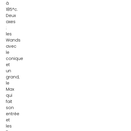
à
185°c.
Deux
axes
:
les
Wands
avec
le
conique
et
un
grand,
le
Max
qui
fait
son
entrée
et
les