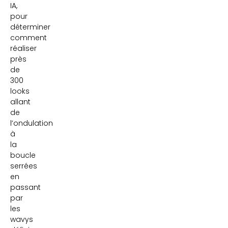
IA,
pour
déterminer
comment
réaliser
près
de
300
looks
allant
de
l’ondulation
à
la
boucle
serrées
en
passant
par
les
wavys