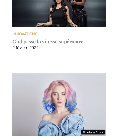
INNOVATIONS
Ghd passe la vitesse supérieure
2 février 2026
© Adobe Stock
© Adobe Stock