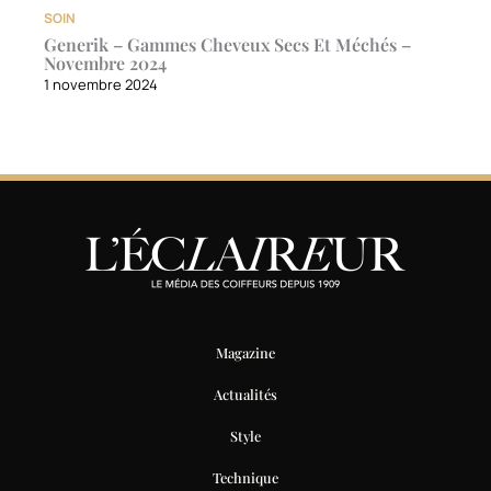
SOIN
Generik – Gammes Cheveux Secs Et Méchés –
Novembre 2024
1 novembre 2024
Magazine
Actualités
Style
Technique