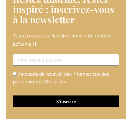
inspiré : inscrivez-vous
à la newsletter​
Toutes nos actualités directement dans votre
boîte mail !
Adresse email
J'accepte de recevoir des informations des
partenaires de l'Eclaireur