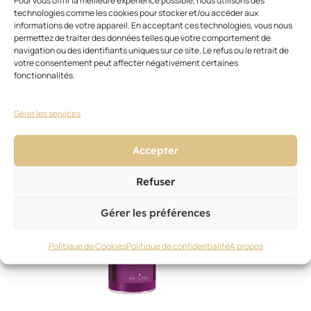
technologies comme les cookies pour stocker et/ou accéder aux
NOUVEAUTÉS PRODUITS
,
SOIN
informations de votre appareil. En acceptant ces technologies, vous nous
BC Bonacure/Schwarzkopf Professional
permettez de traiter des données telles que votre comportement de
20 février 2026
navigation ou des identifiants uniques sur ce site. Le refus ou le retrait de
votre consentement peut affecter négativement certaines
fonctionnalités.
Gérer les services
Accepter
Refuser
Gérer les préférences
Politique de Cookies
Politique de confidentialité
A propos