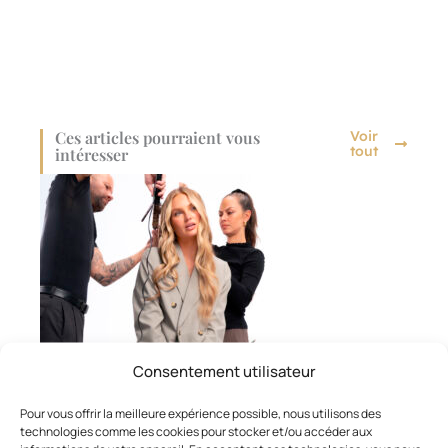
Ces articles pourraient vous
Voir
tout
intéresser
Consentement utilisateur
Pour vous offrir la meilleure expérience possible, nous utilisons des
technologies comme les cookies pour stocker et/ou accéder aux
MARQUES ET FOURNISSEURS
,
COIFFAGE