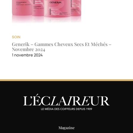
SOIN
Generik – Gammes Cheveux Secs Et Méchés –
Novembre 2024
1 novembre 2024
Magazine