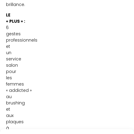
brillance.
LE
« PLUS » :
6
gestes
professionnels
et
un
service
salon
pour
les
femmes
« addicted »
au
brushing
et
aux
plaques
à