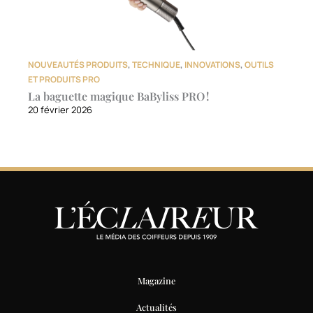
NOUVEAUTÉS PRODUITS
,
TECHNIQUE
,
INNOVATIONS
,
OUTILS
ET PRODUITS PRO
La baguette magique BaByliss PRO !
20 février 2026
Magazine
Actualités