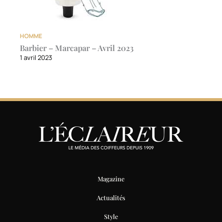
HOMME
Barbier – Marcapar – Avril 2023
1 avril 2023
Magazine
Actualités
Style