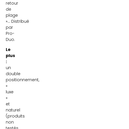
retour
de
plage
»… Distribué
par
Pro-
Duo.
Le
plus
:
un
double
positionnement,
«
luxe
»
et
naturel
(produits
non
testés