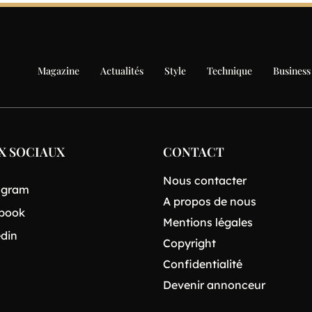
Magazine
Actualités
Style
Technique
Business
X SOCIAUX
CONTACT
Nous contacter
agram
A propos de nous
book
Mentions légales
edin
Copyright
Confidentialité
Devenir annonceur