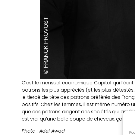
C’est le mensuel économique Capital qui l’écrit
patrons les plus appréciés (et les plus détestés
le tiercé de tête des patrons préférés des Franç
positifs. Chez les femmes, il est même numéro un
que ces patrons dirigent des sociétés qui amélio
est vrai qu’une belle coupe de cheveux, ça embelli
Photo : Adel Awad
Pou