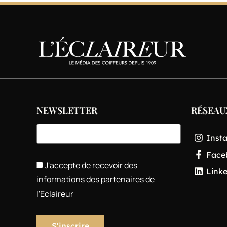
NEWSLETTER
RÉSEAU
Inst
Face
J'accepte de recevoir des
Link
informations des partenaires de
l'Eclaireur