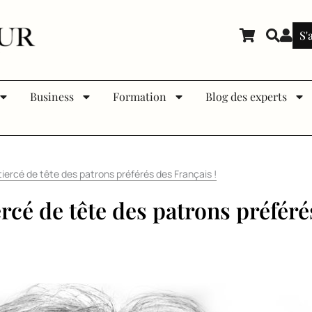
S'
Business
Formation
Blog des experts
tiercé de tête des patrons préférés des Français !
rcé de tête des patrons préféré