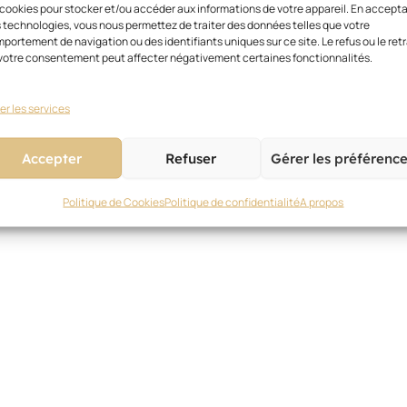
 cookies pour stocker et/ou accéder aux informations de votre appareil. En accept
 technologies, vous nous permettez de traiter des données telles que votre
portement de navigation ou des identifiants uniques sur ce site. Le refus ou le retr
votre consentement peut affecter négativement certaines fonctionnalités.
er les services
Accepter
Refuser
Gérer les préférenc
Politique de Cookies
Politique de confidentialité
A propos