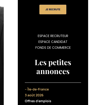
ESPACE RECRUTEUR
ESPACE CANDIDAT
FONDS DE COMMERCE
Les petites
annonces
– Île-de-France
3 août 2026
Offres d'emplois