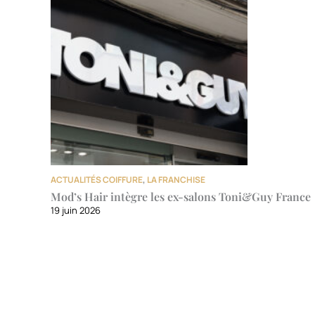
ACTUALITÉS COIFFURE
,
LA FRANCHISE
Mod’s Hair intègre les ex-salons Toni&Guy France
19 juin 2026