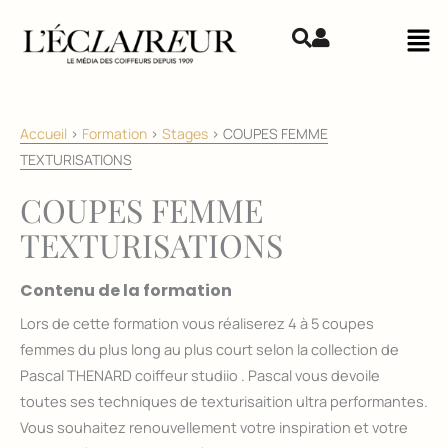
Aller au contenu
Mai
Accueil
>
Formation
>
Stages
>
COUPES FEMME
TEXTURISATIONS
COUPES FEMME
TEXTURISATIONS
Contenu de la formation
Lors de cette formation vous réaliserez 4 à 5 coupes
femmes du plus long au plus court selon la collection de
Pascal THENARD coiffeur studiio . Pascal vous devoile
toutes ses techniques de texturisaition ultra performantes.
Vous souhaitez renouvellement votre inspiration et votre