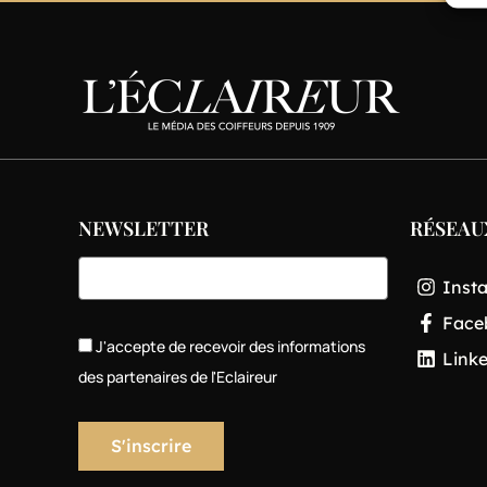
NEWSLETTER
RÉSEAU
Inst
Face
J'accepte de recevoir des informations
Link
des partenaires de l'Eclaireur