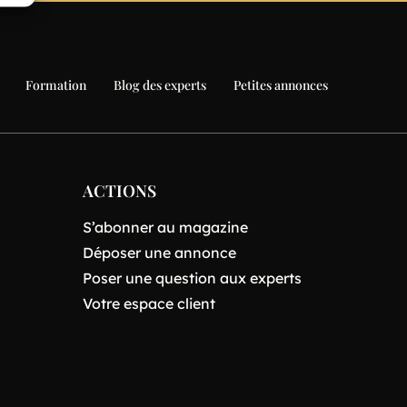
Formation
Blog des experts
Petites annonces
ACTIONS
S’abonner au magazine
Déposer une annonce
Poser une question aux experts
Votre espace client