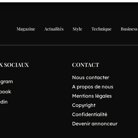
Magazine
Actualités
Style
Technique
Business
X SOCIAUX
CONTACT
Nous contacter
agram
A propos de nous
book
Mentions légales
edin
Copyright
Confidentialité
Devenir annonceur