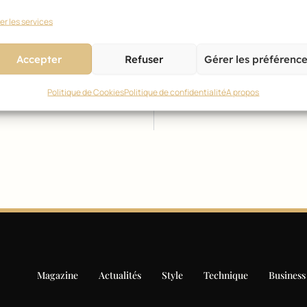
er les services
Accepter
Refuser
Gérer les préférenc
Politique de Cookies
Politique de confidentialité
A propos
Magazine
Actualités
Style
Technique
Business