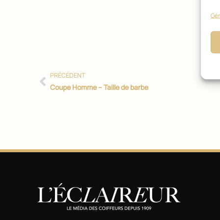
Précédent
Gér
PRÉCÉDENT
Coupe Homme – Taille de barbe