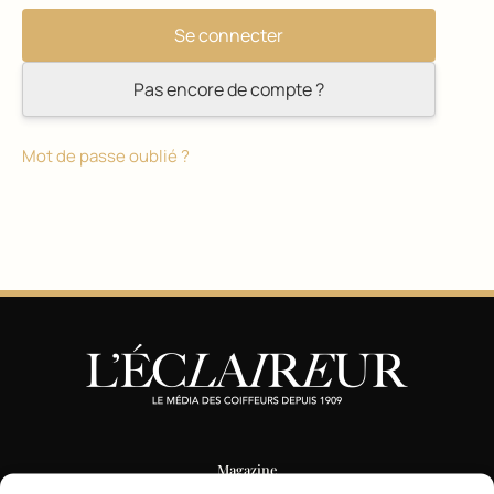
Pas encore de compte ?
Mot de passe oublié ?
Magazine