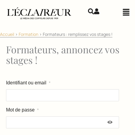
Aller au contenu
Mai
Accueil
>
Formation
>
Formateurs : remplissez vos stages !
Formateurs, annoncez vos
stages !
Identifiant ou email
*
Mot de passe
*