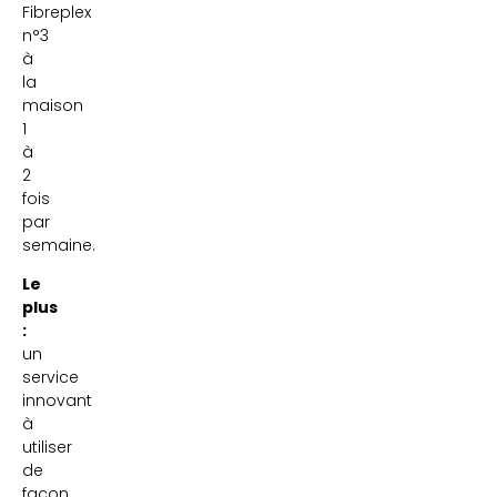
Fibreplex
n°3
à
la
maison
1
à
2
fois
par
semaine.
Le
plus
:
un
service
innovant
à
utiliser
de
façon