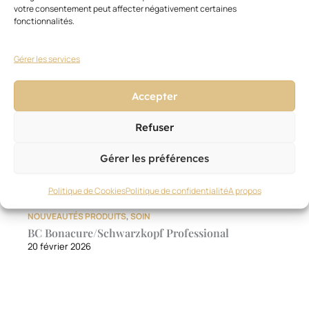
votre consentement peut affecter négativement certaines
fonctionnalités.
Gérer les services
Accepter
Refuser
Gérer les préférences
Politique de Cookies
Politique de confidentialité
A propos
NOUVEAUTÉS PRODUITS
,
SOIN
BC Bonacure/Schwarzkopf Professional
20 février 2026