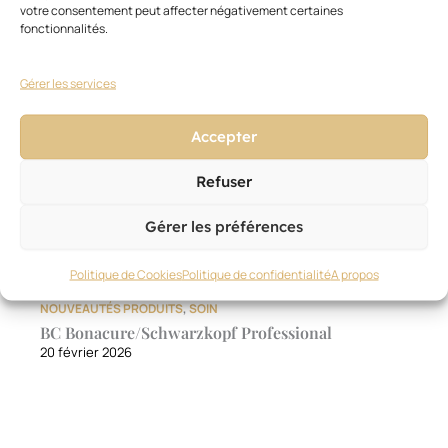
votre consentement peut affecter négativement certaines
fonctionnalités.
Gérer les services
Accepter
Refuser
Gérer les préférences
Politique de Cookies
Politique de confidentialité
A propos
NOUVEAUTÉS PRODUITS
,
SOIN
BC Bonacure/Schwarzkopf Professional
20 février 2026