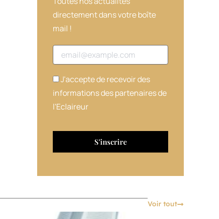
Toutes nos actualités
directement dans votre boîte
mail !
Adresse email
J'accepte de recevoir des
informations des partenaires de
l'Eclaireur
Voir tout