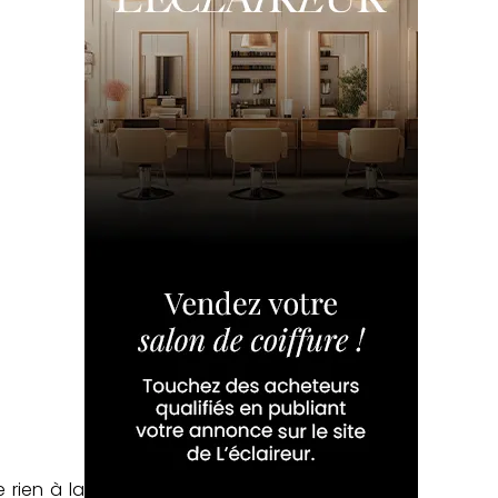
 rien à la