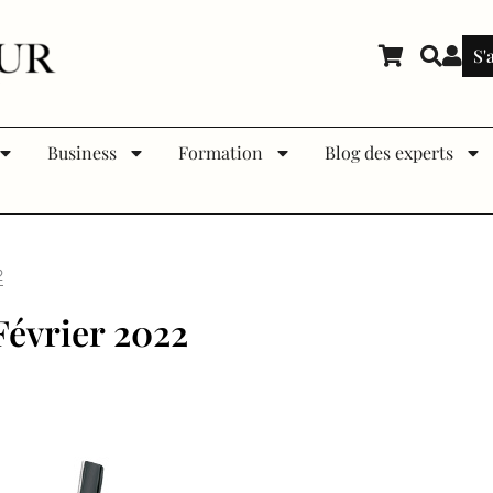
S'
Business
Formation
Blog des experts
2
Février 2022