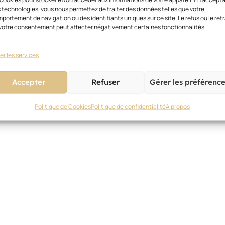
 technologies, vous nous permettez de traiter des données telles que votre
portement de navigation ou des identifiants uniques sur ce site. Le refus ou le retr
votre consentement peut affecter négativement certaines fonctionnalités.
er les services
Accepter
Refuser
Gérer les préférenc
Politique de Cookies
Politique de confidentialité
A propos