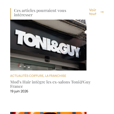
Ces articles pourraient vous
Voir
tout
intéresser
ACTUALITÉS COIFFURE
,
LA FRANCHISE
Mod’s Hair intègre les ex-salons Toni&Guy
France
19 juin 2026