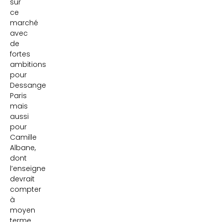
sur
ce
marché
avec
de
fortes
ambitions
pour
Dessange
Paris
mais
aussi
pour
Camille
Albane,
dont
l’enseigne
devrait
compter
à
moyen
terme