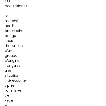
100
acquisitions)
!
Le
marché
nord-
américain
bouge
sous
l’impulsion
d’un
groupe
d’origine
française,
une
situation
intéressante
après
l’offensive
de
Regis
et