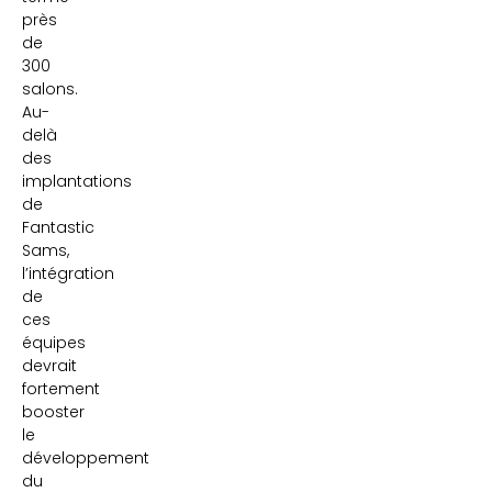
près
de
300
salons.
Au-
delà
des
implantations
de
Fantastic
Sams,
l’intégration
de
ces
équipes
devrait
fortement
booster
le
développement
du