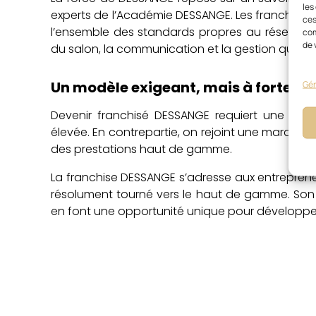
les
experts de l’Académie DESSANGE. Les franchisés 
ces
l’ensemble des standards propres au réseau. 
com
de 
du salon, la communication et la gestion quotid
Un modèle exigeant, mais à forte va
Gér
Devenir franchisé DESSANGE requiert une impli
élevée. En contrepartie, on rejoint une marque m
des prestations haut de gamme.
La franchise DESSANGE s’adresse aux entrepreneu
résolument tourné vers le haut de gamme. Son 
en font une opportunité unique pour développe