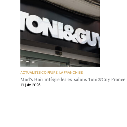
ACTUALITÉS COIFFURE
,
LA FRANCHISE
Mod’s Hair intègre les ex-salons Toni&Guy France
19 juin 2026