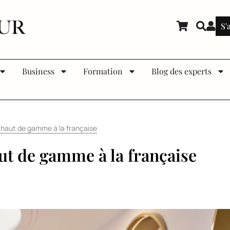
S'
Business
Formation
Blog des experts
e haut de gamme à la française
aut de gamme à la française