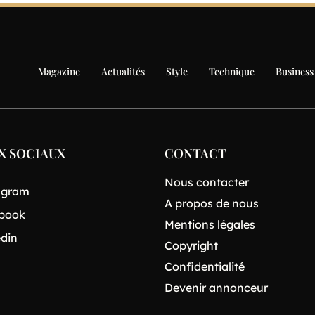
Magazine
Actualités
Style
Technique
Business
X SOCIAUX
CONTACT
Nous contacter
agram
A propos de nous
book
Mentions légales
edin
Copyright
Confidentialité
Devenir annonceur