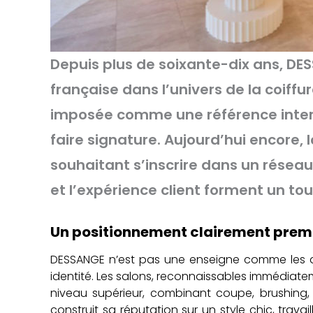
Depuis plus de soixante-dix ans, DES
française dans l’univers de la coif
imposée comme une référence intern
faire signature. Aujourd’hui encore,
souhaitant s’inscrire dans un réseau
et l’expérience client forment un tou
Un positionnement clairement pre
DESSANGE n’est pas une enseigne comme les 
identité. Les salons, reconnaissables immédiate
niveau supérieur, combinant coupe, brushing, c
construit sa réputation sur un style chic, travai