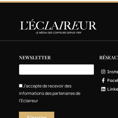
NEWSLETTER
RÉSEAU
Inst
Face
J'accepte de recevoir des
Link
informations des partenaires de
l'Eclaireur