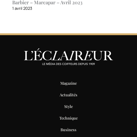
Barbier – Marcapar – Avril 2023
1 avril 2023
Magazine
Actualités
Style
Technique
Business