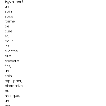
également
un
soin
sous
forme
de
cure
et,
pour
les
clientes
aux
cheveux
fins,
un
soin
repulpant,
alternative
au
masque,
un
peu