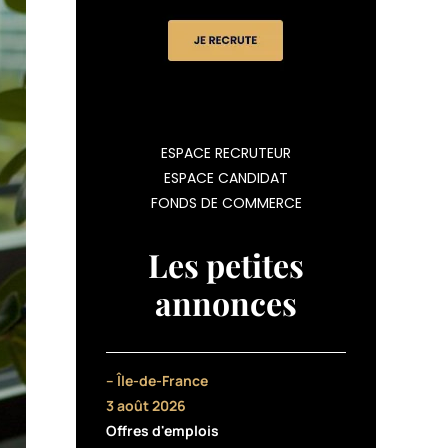
ESPACE RECRUTEUR
ESPACE CANDIDAT
FONDS DE COMMERCE
Les petites
annonces
– Île-de-France
3 août 2026
Offres d'emplois