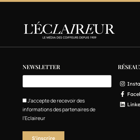
NEWSLETTER
RÉSEAU
Inst
Face
J'accepte de recevoir des
Link
informations des partenaires de
l'Eclaireur