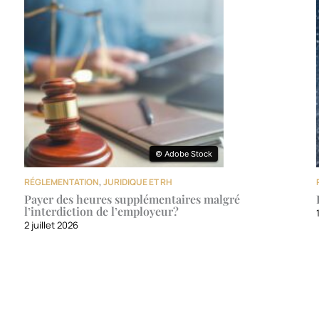
© Adobe Stock
© Adobe Stock
RÉGLEMENTATION
,
JURIDIQUE ET RH
Payer des heures supplémentaires malgré
l’interdiction de l’employeur?
2 juillet 2026