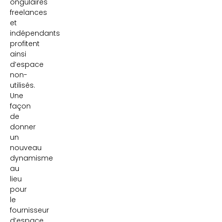
ongulaires
freelances
et
indépendants
profitent
ainsi
d’espace
non-
utilisés.
Une
façon
de
donner
un
nouveau
dynamisme
au
lieu
pour
le
fournisseur
d’espace