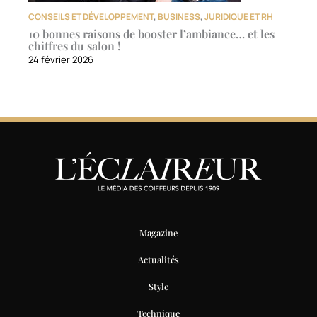
CONSEILS ET DÉVELOPPEMENT
,
BUSINESS
,
JURIDIQUE ET RH
10 bonnes raisons de booster l’ambiance… et les
chiffres du salon !
24 février 2026
Magazine
Actualités
Style
Technique