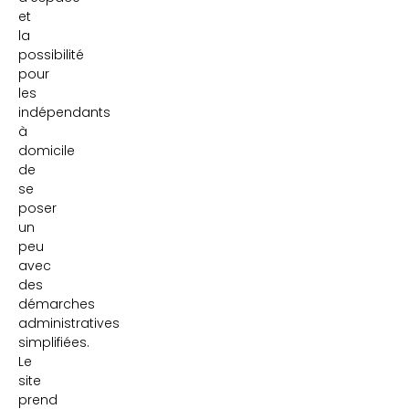
et
la
possibilité
pour
les
indépendants
à
domicile
de
se
poser
un
peu
avec
des
démarches
administratives
simplifiées.
Le
site
prend