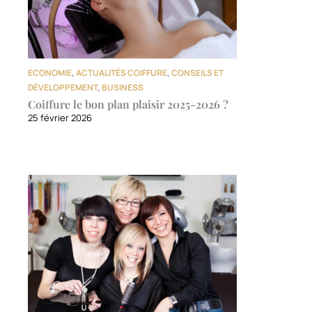
ECONOMIE
,
ACTUALITÉS COIFFURE
,
CONSEILS ET
DÉVELOPPEMENT
,
BUSINESS
Coiffure le bon plan plaisir 2025-2026 ?
25 février 2026