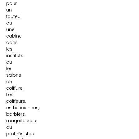
pour
un
fauteuil
ou
une
cabine
dans
les
instituts
ou
les
salons
de
coiffure.
Les
coiffeurs,
esthéticiennes,
barbiers,
maquilleuses
ou
prothésistes