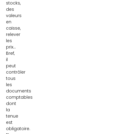
stocks,
des
valeurs
en
caisse,
relever
les
prix…
Bref,
il
peut
contrôler
tous
les
documents
comptables
dont
la
tenue
est
obligatoire.