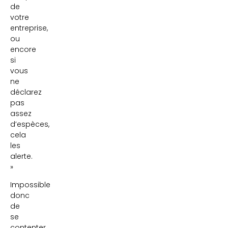
de
votre
entreprise,
ou
encore
si
vous
ne
déclarez
pas
assez
d’espèces,
cela
les
alerte.
»
Impossible
donc
de
se
contenter