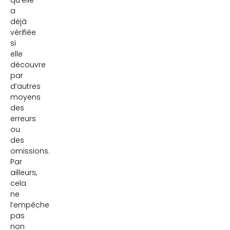
qu’elle
a
déjà
vérifiée
si
elle
découvre
par
d’autres
moyens
des
erreurs
ou
des
omissions.
Par
ailleurs,
cela
ne
l’empêche
pas
non