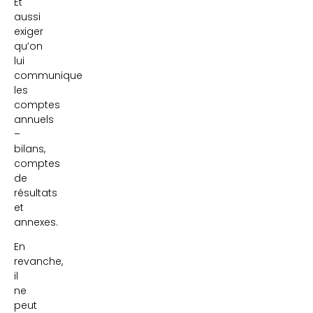
Et
aussi
exiger
qu’on
lui
communique
les
comptes
annuels
–
bilans,
comptes
de
résultats
et
annexes.
En
revanche,
il
ne
peut