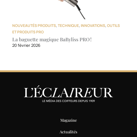
NOUVEAUTÉS PRODUITS
,
TECHNIQUE
,
INNOVATIONS
,
OUTILS
ET PRODUITS PRO
La baguette magique BaByliss PRO !
20 février 2026
Magazine
Actualités