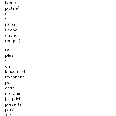
blond
platine)
et
9
reflets
(blond
cuivré,
rouge…).
Le
plus
:
un
lancement
important
pour
cette
marque
jusqu’ici
présente
plutôt
sur