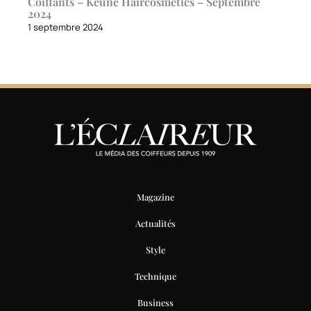
Coiffants – Keune Haircosmetics – Septembre
2024
1 septembre 2024
Magazine
Actualités
Style
Technique
Business