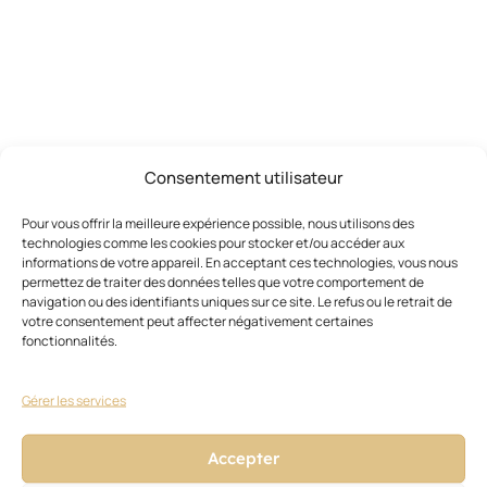
Consentement utilisateur
Ces articles pourraient vous
Voir
tout
intéresser
Pour vous offrir la meilleure expérience possible, nous utilisons des
technologies comme les cookies pour stocker et/ou accéder aux
informations de votre appareil. En acceptant ces technologies, vous nous
permettez de traiter des données telles que votre comportement de
navigation ou des identifiants uniques sur ce site. Le refus ou le retrait de
votre consentement peut affecter négativement certaines
fonctionnalités.
Gérer les services
Accepter