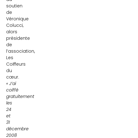
soutien
de
Véronique
Colucci,
alors
présidente
de
l’association,
Les
Coiffeurs
du
cœur.
« J’ai
coiffé
gratuitement
les
24
et
31
décembre
2008