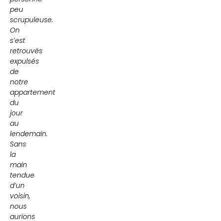
peu
scrupuleuse.
On
s’est
retrouvés
expulsés
de
notre
appartement
du
jour
au
lendemain.
Sans
la
main
tendue
d’un
voisin,
nous
aurions