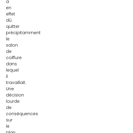
a
en
effet
dû
quitter
précipitamment
le
salon
de
coiffure
dans
lequel
il
travaillait.
Une
décision
lourde
de
conséquences
sur
le
plan