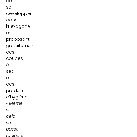
de
se
développer
dans
l’Hexagone
en
proposant
gratuitement
des
coupes
à
sec
et
des
produits
d’hygiène.
« Même
si
cela
se
passe
toujours