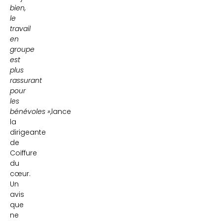
bien,
le
travail
en
groupe
est
plus
rassurant
pour
les
bénévoles »
,lance
la
dirigeante
de
Coiffure
du
cœur.
Un
avis
que
ne