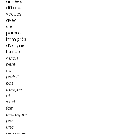
années
difficiles
vécues
avec
ses
parents,
immigrés
d’origine
turque.
« Mon
père
ne
parlait
pas
français
et
s’est
fait
escroquer
par
une
personne