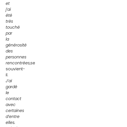
et
j’ai
été
très
touché
par
la
générosité
des
personnes
rencontrées
,se
souvient-
il.
J’ai
gardé
le
contact
avec
certaines
d’entre
elles.