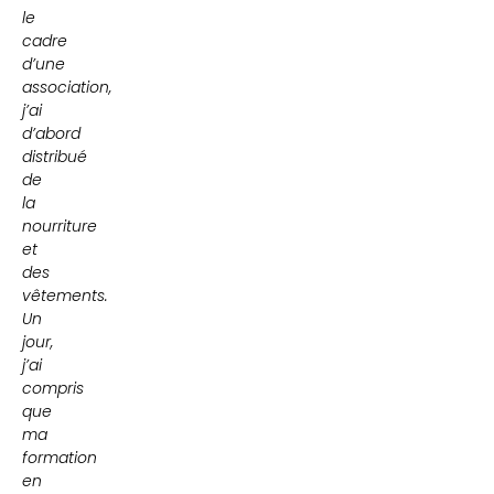
le
cadre
d’une
association,
j’ai
d’abord
distribué
de
la
nourriture
et
des
vêtements.
Un
jour,
j’ai
compris
que
ma
formation
en