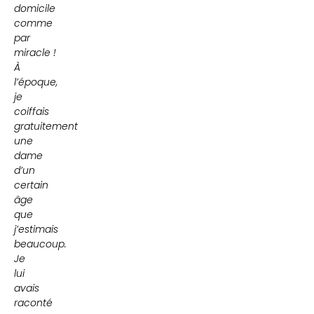
domicile
comme
par
miracle !
À
l’époque,
je
coiffais
gratuitement
une
dame
d’un
certain
âge
que
j’estimais
beaucoup.
Je
lui
avais
raconté