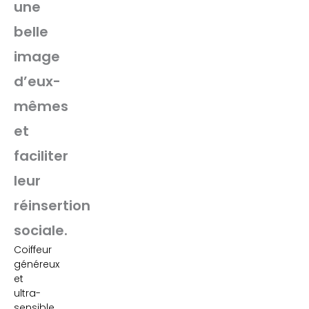
une
belle
image
d’eux-
mêmes
et
faciliter
leur
réinsertion
sociale.
Coiffeur
généreux
et
ultra-
sensible,