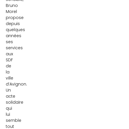
Bruno
Morel
propose
depuis
quelques
années
ses
services
aux
SDF
de
la
ville
d’Avignon.
Un
acte
solidaire
qui
lui
semble
tout