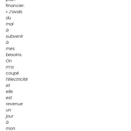
financier.
« J’avais
du
mal
à
subvenir
à
mes
besoins.
On
m’a
coupé
l’électricité
et
elle
est
revenue
un
jour
à
mon