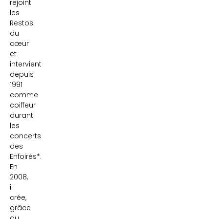
rejoint
les
Restos
du
cœur
et
intervient
depuis
1991
comme
coiffeur
durant
les
concerts
des
Enfoirés*.
En
2008,
il
crée,
grâce
au