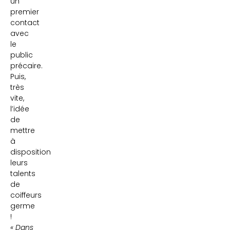
un
premier
contact
avec
le
public
précaire.
Puis,
très
vite,
l’idée
de
mettre
à
disposition
leurs
talents
de
coiffeurs
germe
!
« Dans