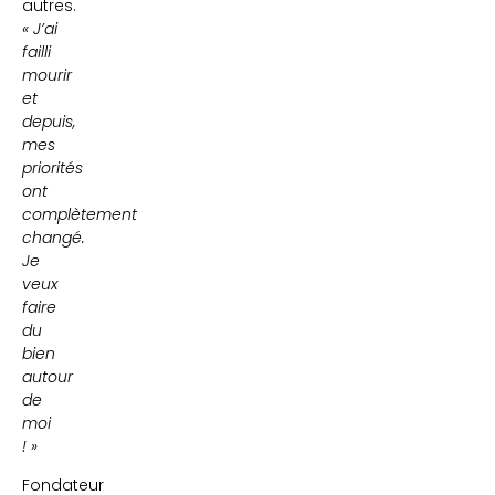
autres.
« J’ai
failli
mourir
et
depuis,
mes
priorités
ont
complètement
changé.
Je
veux
faire
du
bien
autour
de
moi
! »
Fondateur