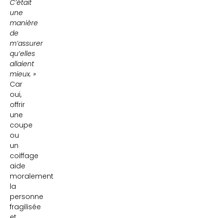
C’était
une
manière
de
m’assurer
qu’elles
allaient
mieux. »
Car
oui,
offrir
une
coupe
ou
un
coiffage
aide
moralement
la
personne
fragilisée
et