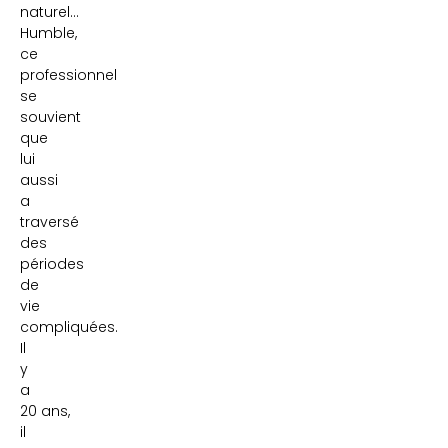
naturel…
Humble,
ce
professionnel
se
souvient
que
lui
aussi
a
traversé
des
périodes
de
vie
compliquées.
Il
y
a
20 ans,
il