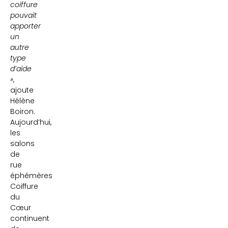
coiffure
pouvait
apporter
un
autre
type
d’aide
»
,
ajoute
Hélène
Boiron.
Aujourd’hui,
les
salons
de
rue
éphémères
Coiffure
du
Cœur
continuent