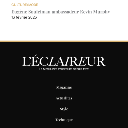
CULTURE/MODE
Eugène Souleiman ambassadeur Kevin Murphy
13 février 2026
Magazine
Actualités
Style
Technique