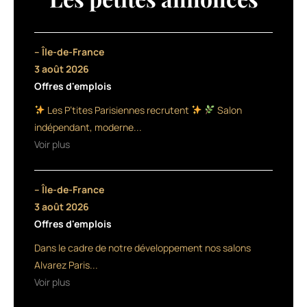
pages
ce
livre
manifeste
– Île-de-France
revient
3 août 2026
sur
Offres d'emplois
l’expérience
d’une
Les P’tites Parisiennes recrutent
Salon
coiffeuse,
indépendant, moderne...
sa
Voir plus
vision
et
surtout
– Île-de-France
les
étapes
3 août 2026
clés
Offres d'emplois
d’une
Dans le cadre de notre développement nos salons
prestation
de
Alvarez Paris...
coiffure.
Voir plus
Une
sorte