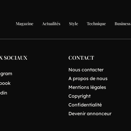
Magazine
Actualités
Style
Technique
Business
X SOCIAUX
CONTACT
Nous contacter
agram
A propos de nous
book
Mentions légales
edin
Copyright
Confidentialité
Devenir annonceur