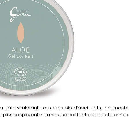
 pâte sculptante aux cires bio d’abeille et de carnau
a est plus souple, enfin la mousse coiffante gaine et donne