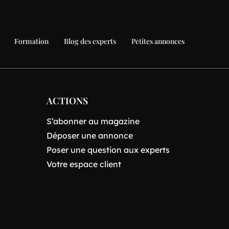
Formation
Blog des experts
Petites annonces
ACTIONS
S’abonner au magazine
Déposer une annonce
Poser une question aux experts
Votre espace client