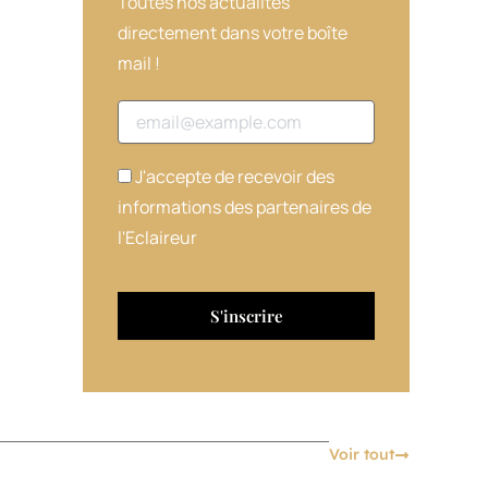
Toutes nos actualités
directement dans votre boîte
mail !
Adresse email
J'accepte de recevoir des
informations des partenaires de
l'Eclaireur
Voir tout