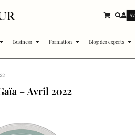
S'
Business
Formation
Blog des experts
022
Gaïa – Avril 2022