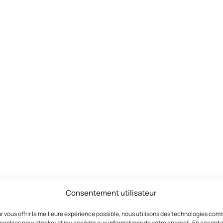
Consentement utilisateur
r vous offrir la meilleure expérience possible, nous utilisons des technologies co
 cookies pour stocker et/ou accéder aux informations de votre appareil. En accept