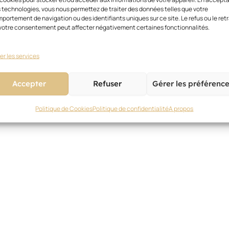
 technologies, vous nous permettez de traiter des données telles que votre
portement de navigation ou des identifiants uniques sur ce site. Le refus ou le retr
votre consentement peut affecter négativement certaines fonctionnalités.
er les services
Accepter
Refuser
Gérer les préférenc
Politique de Cookies
Politique de confidentialité
A propos