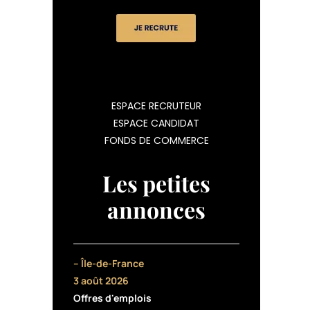
ESPACE RECRUTEUR
ESPACE CANDIDAT
FONDS DE COMMERCE
Les petites
annonces
– Île-de-France
3 août 2026
Offres d'emplois