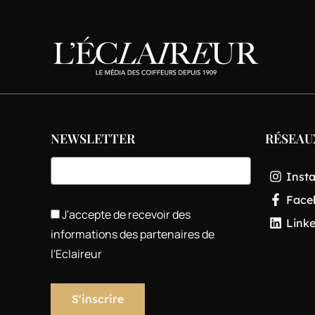
NEWSLETTER
RÉSEAU
Inst
Face
J'accepte de recevoir des
Link
informations des partenaires de
l'Eclaireur