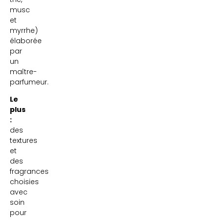
musc
et
myrrhe)
élaborée
par
un
maître-
parfumeur.
Le
plus
:
des
textures
et
des
fragrances
choisies
avec
soin
pour