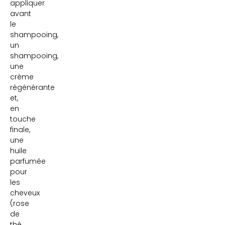
appliquer
avant
le
shampooing,
un
shampooing,
une
crème
régénérante
et,
en
touche
finale,
une
huile
parfumée
pour
les
cheveux
(rose
de
thé,