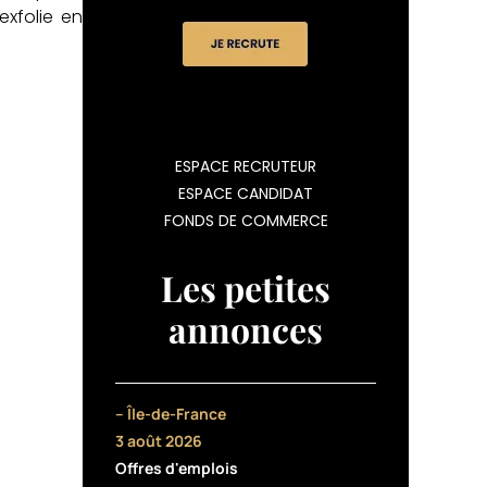
exfolie en
ESPACE RECRUTEUR
ESPACE CANDIDAT
FONDS DE COMMERCE
Les petites
annonces
– Île-de-France
3 août 2026
Offres d'emplois