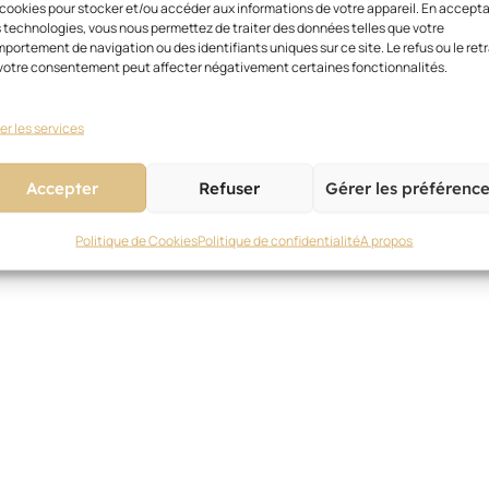
 cookies pour stocker et/ou accéder aux informations de votre appareil. En accept
 technologies, vous nous permettez de traiter des données telles que votre
portement de navigation ou des identifiants uniques sur ce site. Le refus ou le retr
votre consentement peut affecter négativement certaines fonctionnalités.
er les services
Accepter
Refuser
Gérer les préférenc
Politique de Cookies
Politique de confidentialité
A propos