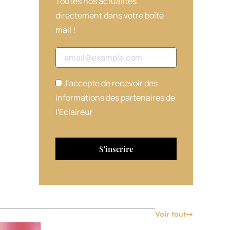
Toutes nos actualités
directement dans votre boîte
mail !
Adresse email
J'accepte de recevoir des
informations des partenaires de
l'Eclaireur
Voir tout