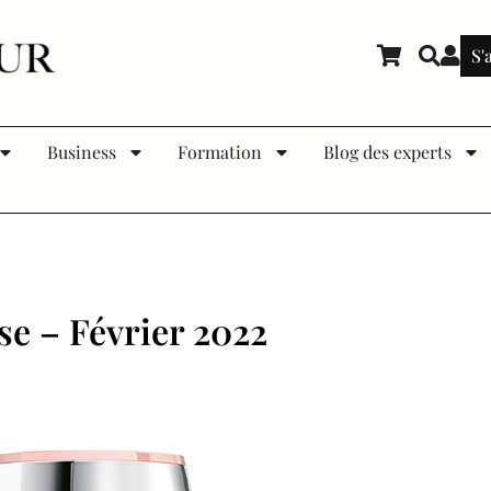
S'
Business
Formation
Blog des experts
e – Février 2022