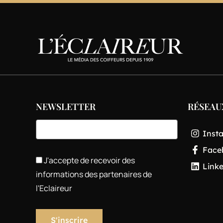
NEWSLETTER
RÉSEAU
Inst
Face
J'accepte de recevoir des
Link
informations des partenaires de
l'Eclaireur