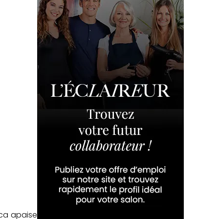
ica apaise