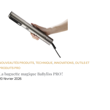
NOUVEAUTÉS PRODUITS
,
TECHNIQUE
,
INNOVATIONS
,
OUTILS ET
PRODUITS PRO
La baguette magique BaByliss PRO !
20 février 2026