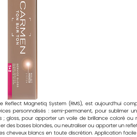
le Reflect Magnetiq System (RMS), est aujourd’hui com
ices personnalisés : semi-permanent, pour sublimer un
s ; gloss, pour apporter un voile de brillance coloré ou 
er des bases blondes, ou neutraliser ou apporter un refle
s cheveux blancs en toute discrétion. Application facile