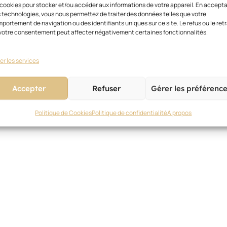
 cookies pour stocker et/ou accéder aux informations de votre appareil. En accept
 technologies, vous nous permettez de traiter des données telles que votre
portement de navigation ou des identifiants uniques sur ce site. Le refus ou le retr
votre consentement peut affecter négativement certaines fonctionnalités.
er les services
Accepter
Refuser
Gérer les préférenc
Politique de Cookies
Politique de confidentialité
A propos