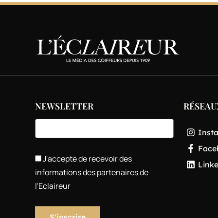
NEWSLETTER
RÉSEAU
Inst
Face
J'accepte de recevoir des
Link
informations des partenaires de
l'Eclaireur