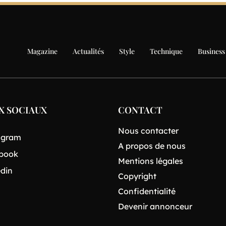
Magazine
Actualités
Style
Technique
Business
X SOCIAUX
CONTACT
Nous contacter
agram
A propos de nous
book
Mentions légales
edin
Copyright
Confidentialité
Devenir annonceur