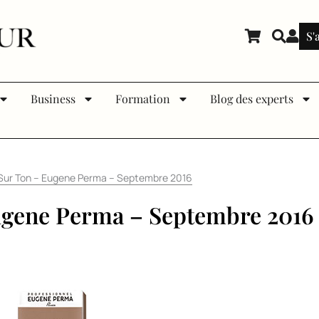
S'
Business
Formation
Blog des experts
Sur Ton – Eugene Perma – Septembre 2016
gene Perma – Septembre 2016