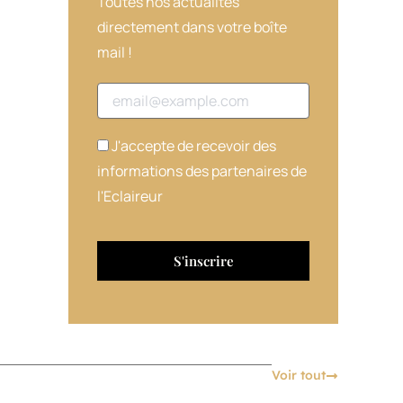
Toutes nos actualités
directement dans votre boîte
mail !
Adresse email
J'accepte de recevoir des
informations des partenaires de
l'Eclaireur
Voir tout