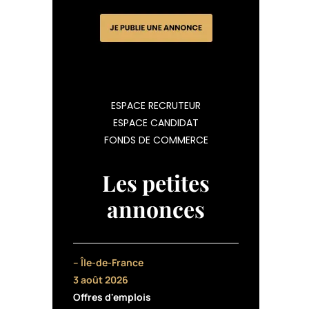
ESPACE RECRUTEUR
ESPACE CANDIDAT
FONDS DE COMMERCE
Les petites
annonces
– Île-de-France
3 août 2026
Offres d'emplois