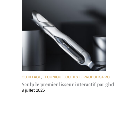
OUTILLAGE
,
TECHNIQUE
,
OUTILS ET PRODUITS PRO
Sculp le premier lisseur interactif par ghd
9 juillet 2026