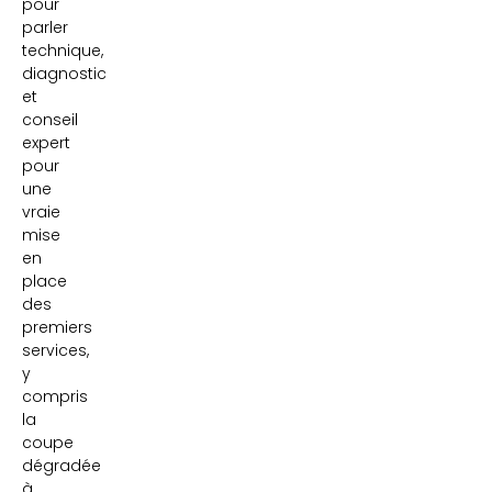
pour
parler
technique,
diagnostic
et
conseil
expert
pour
une
vraie
mise
en
place
des
premiers
services,
y
compris
la
coupe
dégradée
à