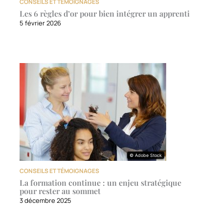
CONSEILS ET TÉMOIGNAGES
Les 6 règles d’or pour bien intégrer un apprenti
5 février 2026
© Adobe Stock
© Adobe Stock
CONSEILS ET TÉMOIGNAGES
La formation continue : un enjeu stratégique
pour rester au sommet
3 décembre 2025