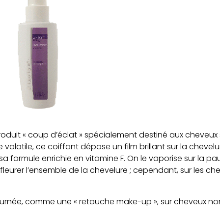
oduit « coup d’éclat » spécialement destiné aux cheveux 
volatile, ce coiffant dépose un film brillant sur la chevelur
e à sa formule enrichie en vitamine F. On le vaporise sur la p
leurer l’ensemble de la chevelure ; cependant, sur les ch
 journée, comme une « retouche make-up », sur cheveux no