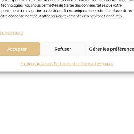
 technologies, vous nous permettez de traiter des données telles que votre
portement de navigation ou des identifiants uniques sur ce site. Le refus ou le retr
votre consentement peut affecter négativement certaines fonctionnalités.
er les services
Accepter
Refuser
Gérer les préférenc
Politique de Cookies
Politique de confidentialité
A propos