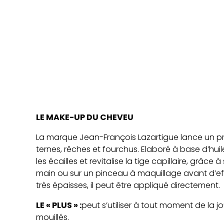
LE MAKE-UP DU CHEVEU
La marque Jean-François Lazartigue lance un pr
ternes, rêches et fourchus. Elaboré à base d’huile 
les écailles et revitalise la tige capillaire, grâc
main ou sur un pinceau à maquillage avant d’eff
très épaisses, il peut être appliqué directement.
LE « PLUS » :
peut s’utiliser à tout moment de la
mouillés.