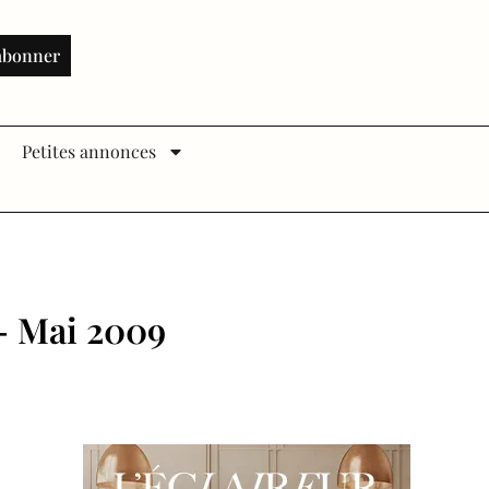
abonner
Petites annonces
 – Mai 2009