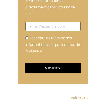
Toutes nos actualités
directement dans votre boîte
mail !
Adresse email
J'accepte de recevoir des
informations des partenaires de
l'Eclaireur
Voir tout