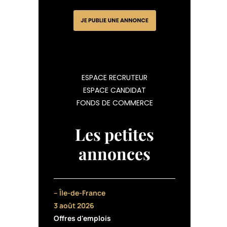
ESPACE RECRUTEUR
ESPACE CANDIDAT
FONDS DE COMMERCE
Les petites
annonces
– Île-de-France
3 août 2026
Offres d'emplois