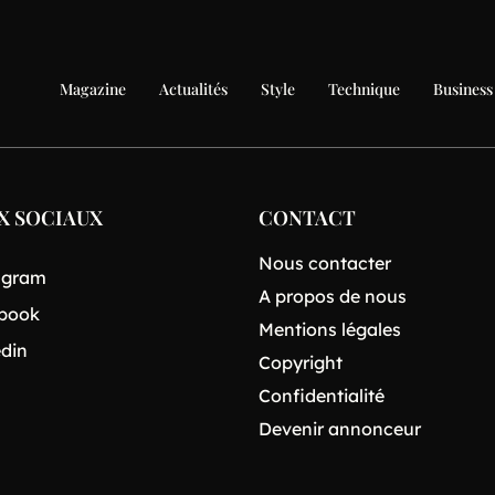
Magazine
Actualités
Style
Technique
Business
X SOCIAUX
CONTACT
Nous contacter
agram
A propos de nous
book
Mentions légales
edin
Copyright
Confidentialité
Devenir annonceur