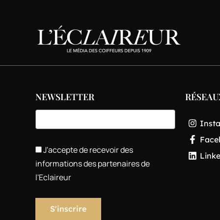
NEWSLETTER
RÉSEAU
Inst
Face
J'accepte de recevoir des
Link
informations des partenaires de
l'Eclaireur