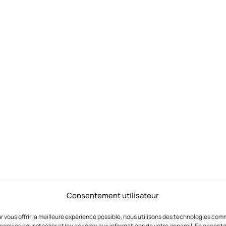
Consentement utilisateur
r vous offrir la meilleure expérience possible, nous utilisons des technologies co
 cookies pour stocker et/ou accéder aux informations de votre appareil. En accept