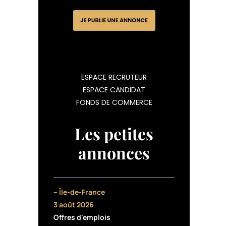
ESPACE RECRUTEUR
ESPACE CANDIDAT
FONDS DE COMMERCE
Les petites
annonces
– Île-de-France
3 août 2026
Offres d'emplois