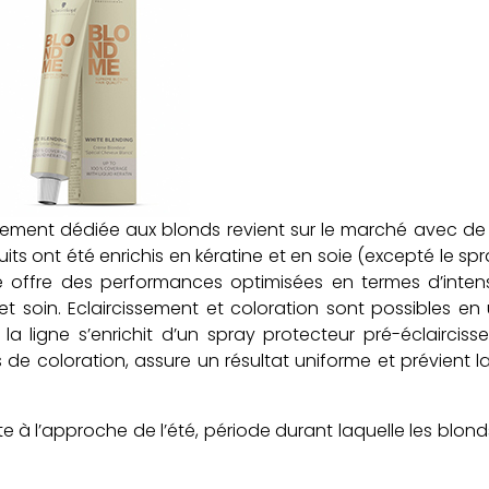
uement dédiée aux blonds revient sur le marché avec de
uits ont été enrichis en kératine et en soie (excepté le s
e offre des performances optimisées en termes d’inten
t soin. Eclaircissement et coloration sont possibles en
la ligne s’enrichit d’un spray protecteur pré-éclairciss
 de coloration, assure un résultat uniforme et prévient l
 à l’approche de l’été, période durant laquelle les blond