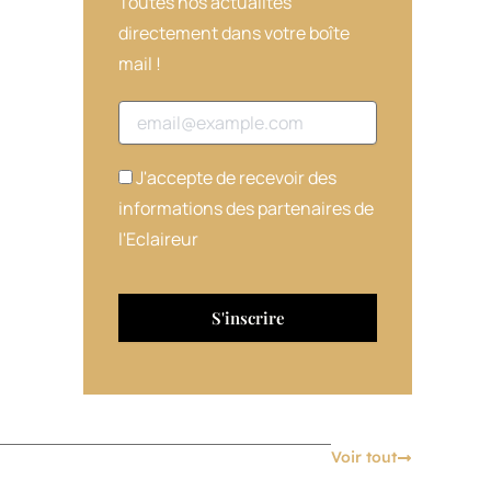
Toutes nos actualités
directement dans votre boîte
mail !
Adresse email
J'accepte de recevoir des
informations des partenaires de
l'Eclaireur
Voir tout