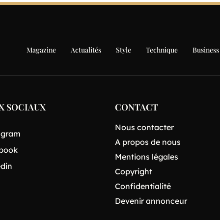
Magazine
Actualités
Style
Technique
Business
X SOCIAUX
CONTACT
Nous contacter
agram
A propos de nous
book
Mentions légales
edin
Copyright
Confidentialité
Devenir annonceur