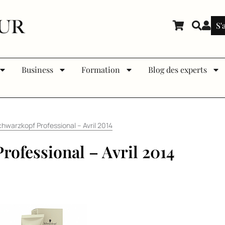
S'
Business
Formation
Blog des experts
hwarzkopf Professional – Avril 2014
ofessional – Avril 2014