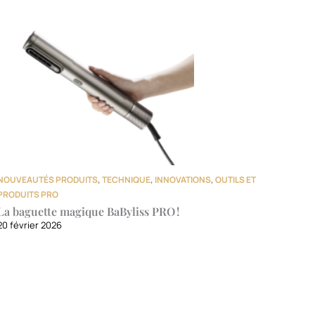
NOUVEAUTÉS PRODUITS
,
TECHNIQUE
,
INNOVATIONS
,
OUTILS ET
PRODUITS PRO
La baguette magique BaByliss PRO !
20 février 2026