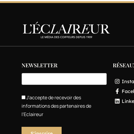
NEWSLETTER
RÉSEAU
Inst
Face
J'accepte de recevoir des
Link
informations des partenaires de
l'Eclaireur