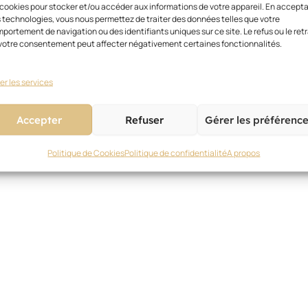
 cookies pour stocker et/ou accéder aux informations de votre appareil. En accept
 technologies, vous nous permettez de traiter des données telles que votre
portement de navigation ou des identifiants uniques sur ce site. Le refus ou le retr
votre consentement peut affecter négativement certaines fonctionnalités.
er les services
Accepter
Refuser
Gérer les préférenc
Politique de Cookies
Politique de confidentialité
A propos