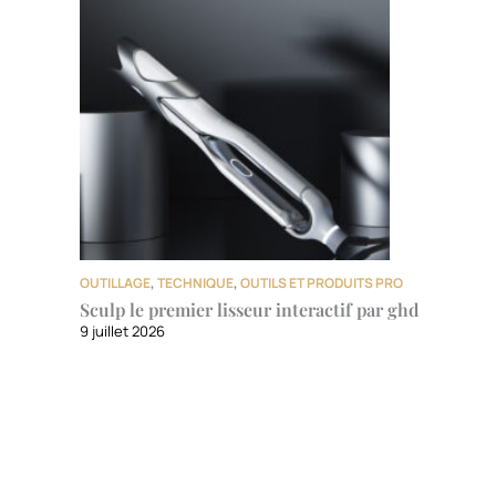
OUTILLAGE
,
TECHNIQUE
,
OUTILS ET PRODUITS PRO
Sculp le premier lisseur interactif par ghd
9 juillet 2026