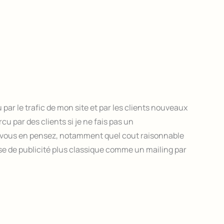
u par le trafic de mon site et par les clients nouveaux
u par des clients si je ne fais pas un
e vous en pensez, notamment quel cout raisonnable
se de publicité plus classique comme un mailing par