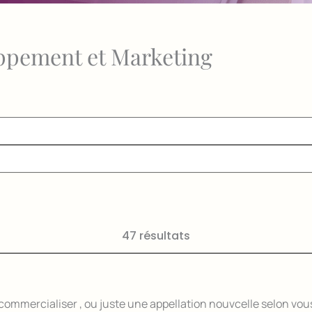
oppement et Marketing
47 résultats
Page
Page
Page
Page
Page
 commercialiser , ou juste une appellation nouvcelle selon vou