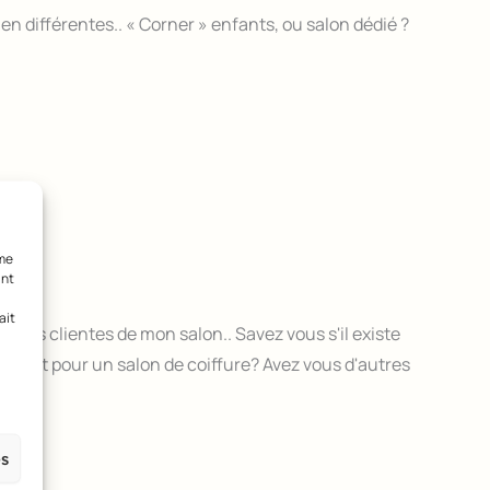
en différentes.. « Corner » enfants, ou salon dédié ?
mme
ant
ait
nt mes clientes de mon salon.. Savez vous s'il existe
element pour un salon de coiffure? Avez vous d'autres
es