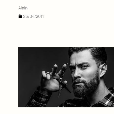
Alain
26/04/2011