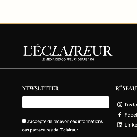
NEWSLETTER
RÉSEAU
Inst
Face
J'accepte de recevoir des informations
Link
des partenaires de l'Eclaireur