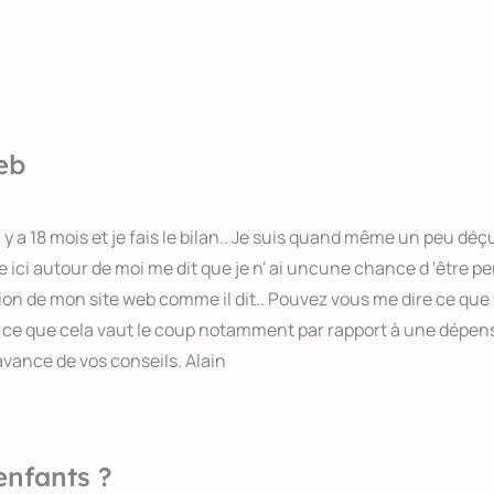
eb
 y a 18 mois et je fais le bilan.. Je suis quand même un peu déç
ci autour de moi me dit que je n' ai uncune chance d 'être perc
ion de mon site web comme il dit.. Pouvez vous me dire ce qu
t ce que cela vaut le coup notamment par rapport à une dépen
avance de vos conseils. Alain
enfants ?