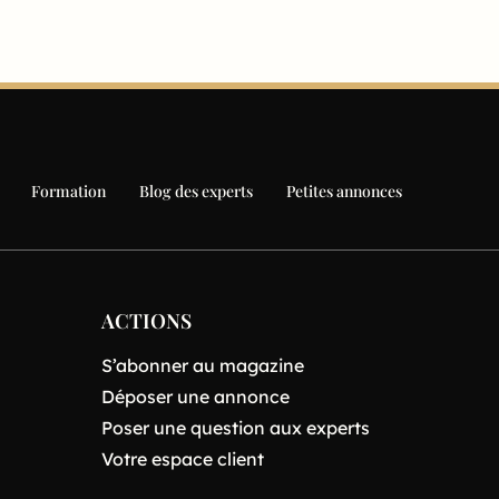
Formation
Blog des experts
Petites annonces
ACTIONS
S’abonner au magazine
Déposer une annonce
Poser une question aux experts
Votre espace client