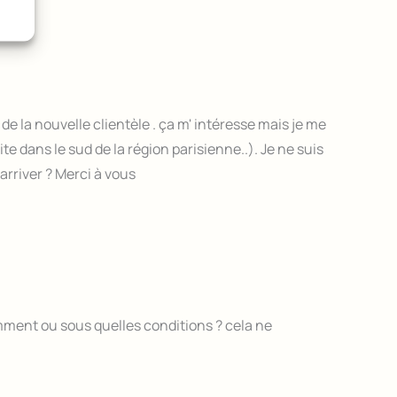
de la nouvelle clientèle . ça m' intéresse mais je me
e dans le sud de la région parisienne..). Je ne suis
arriver ? Merci à vous
omment ou sous quelles conditions ? cela ne