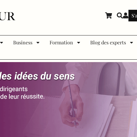
S'
Business
Formation
Blog des experts