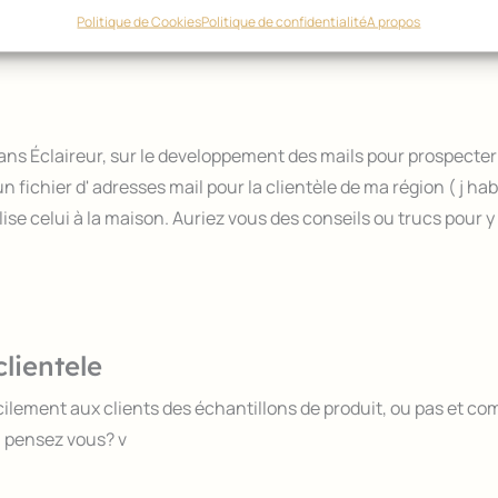
Politique de Cookies
Politique de confidentialité
A propos
 dans Éclaireur, sur le developpement des mails pour prospecter 
chier d' adresses mail pour la clientèle de ma région ( j habit
ise celui à la maison. Auriez vous des conseils ou trucs pour y 
lientele
facilement aux clients des échantillons de produit, ou pas et c
en pensez vous? v