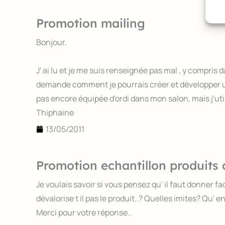
Promotion mailing
Bonjour,
J' ai lu et je me suis renseignée pas mal , y compris
demande comment je pourrais créer et développer un fi
pas encore équipée d'ordi dans mon salon, mais j'util
Thiphaine
13/05/2011
Promotion echantillon produits c
Je voulais savoir si vous pensez qu' il faut donner 
dévalorise t il pas le produit..? Quelles imites? Qu' 
Merci pour votre réponse..