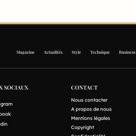
Magazine
Actualités
Style
Technique
Business
X SOCIAUX
CONTACT
Nous contacter
agram
A propos de nous
book
Mentions légales
edin
Copyright