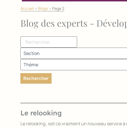
Accueil
>
Blogs
>
Page 2
Blog des experts - Dével
Rechercher
Le relooking
Le relooking , est ce vraiment un nouveau service à