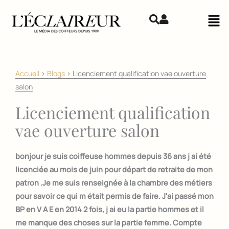
Aller au contenu
Mai
Accueil
>
Blogs
>
Licenciement qualification vae ouverture
salon
Licenciement qualification
vae ouverture salon
bonjour je suis coiffeuse hommes depuis 36 ans j ai été
licenciée au mois de juin pour départ de retraite de mon
patron .Je me suis renseignée à la chambre des métiers
pour savoir ce qui m était permis de faire. J'ai passé mon
BP en V A E en 2014 2 fois, j ai eu la partie hommes et il
me manque des choses sur la partie femme. Compte