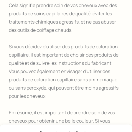
Cela signifie prendre soin de vos cheveux avec des
produits de soins capillaires de qualité, éviter les
traitements chimiques agressifs, et ne pas abuser
des outils de coiffage chauds.
Si vous décidez d'utiliser des produits de coloration
capillaire, il est important de choisir des produits de
qualité et de suivre les instructions du fabricant.
Vous pouvez également envisager d'utiliser des
produits de coloration capillaire sans ammoniaque
ou sans peroxyde, qui peuvent être moins agressifs
pour les cheveux.
En résumé, il est important de prendre soin de vos
cheveux pour obtenir une belle couleur. Si vous
décidez d'utiliser des produits de coloration