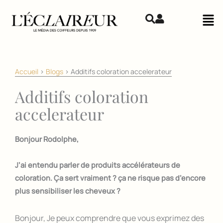
Aller au contenu
Mai
Accueil
>
Blogs
>
Additifs coloration accelerateur
Additifs coloration
accelerateur
Bonjour Rodolphe,
J’ai entendu parler de produits accélérateurs de
coloration. Ça sert vraiment ? ça ne risque pas d’encore
plus sensibiliser les cheveux ?
Bonjour, Je peux comprendre que vous exprimez des