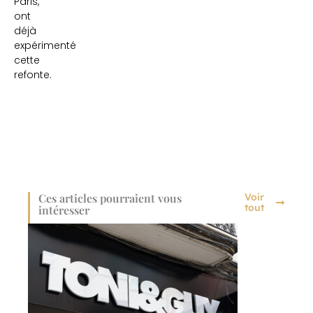
Paris,
ont
déjà
expérimenté
cette
refonte.
Ces articles pourraient vous
Voir
tout
intéresser