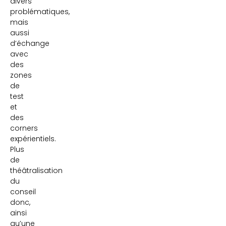
divers
problématiques,
mais
aussi
d’échange
avec
des
zones
de
test
et
des
corners
expérientiels.
Plus
de
théâtralisation
du
conseil
donc,
ainsi
qu’une