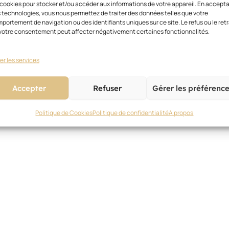
 cookies pour stocker et/ou accéder aux informations de votre appareil. En accept
 technologies, vous nous permettez de traiter des données telles que votre
portement de navigation ou des identifiants uniques sur ce site. Le refus ou le retr
votre consentement peut affecter négativement certaines fonctionnalités.
er les services
Accepter
Refuser
Gérer les préférenc
Politique de Cookies
Politique de confidentialité
A propos