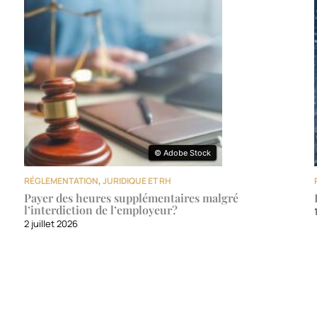
© Adobe Stock
© Adobe Stock
RÉGLEMENTATION
,
JURIDIQUE ET RH
Payer des heures supplémentaires malgré
l’interdiction de l’employeur?
2 juillet 2026