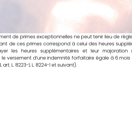
ement de primes exceptionnelles ne peut tenir lieu de règ
ant de ces primes correspond à celui des heures suppl
er les heures supplémentaires et leur majoration r
le versement d’une indemnité forfaitaire égale à 6 mois 
rt. L. 8223-1, L. 8224-1 et suivant).