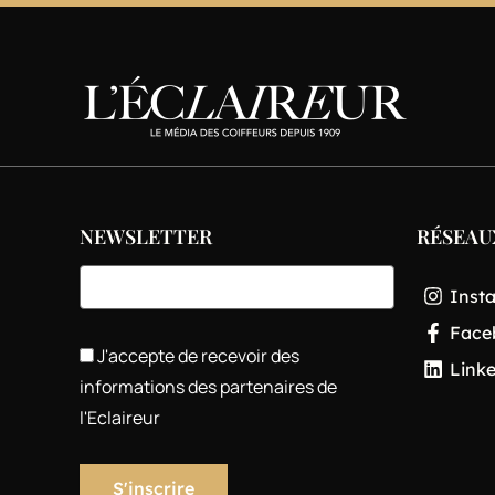
NEWSLETTER
RÉSEAU
Inst
Face
J'accepte de recevoir des
Link
informations des partenaires de
l'Eclaireur