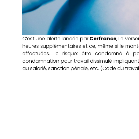
C’est une alerte lancée par
Cerfrance
, Le vers
heures supplémentaires et ce, même si le mont
effectuées. Le risque: être condamné à pay
condamnation pour travail dissimulé impliquant 
au salarié, sanction pénale, etc. (Code du travail, a