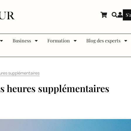
S'
Business
Formation
Blog des experts
ures supplémentaires
es heures supplémentaires