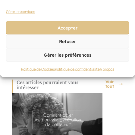
métier !
Gérer les services
Accepter
Refuser
Gérer les préférences
Politique de Cookies
Politique de confidentialité
A propos
Ces articles pourraient vous
Voir
tout
intéresser