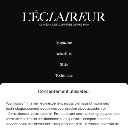
Magazine
Actualités
Style
Technique
Business
Consentement utilisateur
Formation
Pour vous offrir la meilleure expérience possible, nous utilisons des
Blog des experts
technologies comme les cookies pour stocker et/ou accéder aux
informations de votre appareil. En acceptant ces technologies, vous nous
Petites annonces
permettez de traiter des données telles que votre comportement de
navigation ou des identifiants uniques sur ce site. Le refus ou le retrait de