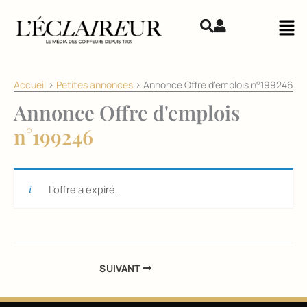
Aller au contenu
Mai
Accueil
>
Petites annonces
>
Annonce Offre d'emplois n°199246
Annonce Offre d'emplois
n°199246
L’offre a expiré.
SUIVANT