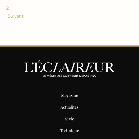
2
Suivant
Magazine
Actualités
Style
Technique